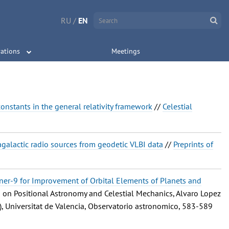
RU
/
EN
ations
Meetings
onstants in the general relativity framework
//
Celestial
galactic radio sources from geodetic VLBI data
//
Preprints of
iner-9 for Improvement of Orbital Elements of Planets and
 on Positional Astronomy and Celestial Mechanics, Alvaro Lopez
ds), Universitat de Valencia, Observatorio astronomico, 583-589