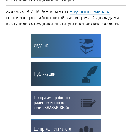
В ИПА РАН в рамках
Научного семинара
23.07.2025
состоялась российско-китайская встреча. С докладами
выступили сотрудники института и китайские коллеги.
Издания
Публикации
Программа работ на
радиотелескопах
сети
«КВАЗАР-КВО»
Центр коллективного