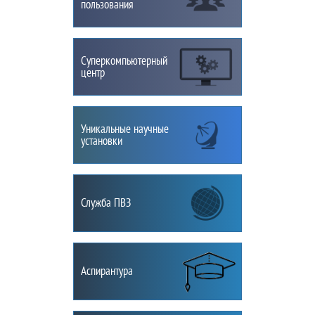
пользования
Суперкомпьютерный
центр
Уникальные научные
установки
Служба ПВЗ
Аспирантура