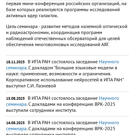
первая мини-конференция российских организаций, на
базе которых реализуются программы исследований
активных ядер галактик.
Цель семинара - развитие методов наземной оптической
и радиоастрономии, координация программ
наблюдений отечественных обсерваторий для целей
обеспечения многоволновых исследований АЯГ.
В ИПА РАН состоялось заседание
Научного
18.11.2025
семинара
. С докладом "Большие языковые модели в
науке: применение, возможности и ограничения.
Корпоративное использование нейросетей в ИПА РАН"
выступил С.И. Лазневой
В ИПА РАН состоялось заседание
Научного
15.08.2025
семинара
. С докладами на конференцию ВРК-2025
выступили сотрудники института.
В ИПА РАН состоялось заседание
Научного
14.08.2025
семинара
. С докладами на конференцию ВРК-2025
выступили сотрудники института.