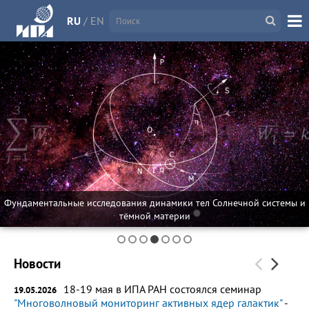
RU
/
EN
Фундаментальные исследования динамики тел Солнечной системы и
тёмной материи
Новости
18-19 мая в ИПА РАН состоялся семинар
19.05.2026
"Многоволновый мониторинг активных ядер галактик"
-