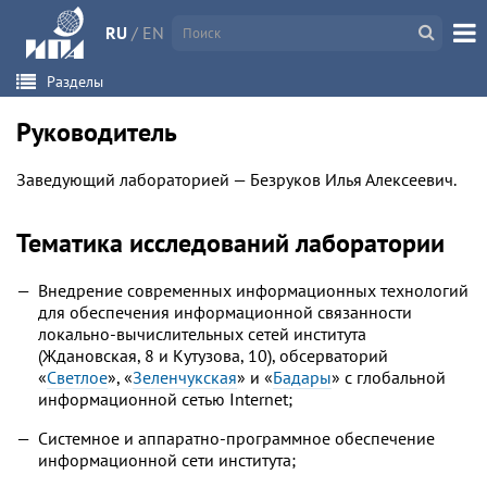
RU
/
EN
Разделы
Руководитель
Заведующий лабораторией — Безруков Илья Алексеевич.
Тематика исследований лаборатории
Внедрение современных информационных технологий
для обеспечения информационной связанности
локально-вычислительных сетей института
(Ждановская, 8 и Кутузова, 10), обсерваторий
«
Светлое
», «
Зеленчукская
» и «
Бадары
» с глобальной
информационной сетью Internet;
Системное и аппаратно-программное обеспечение
информационной сети института;