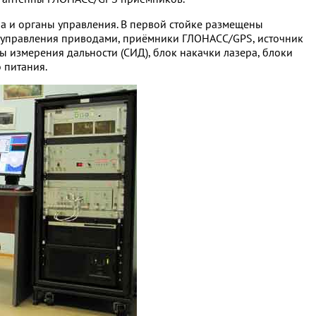
а и органы управления. В первой стойке размещены
ок управления приводами, приёмники ГЛОНАСС/GPS, источник
 измерения дальности (СИД), блок накачки лазера, блоки
 питания.