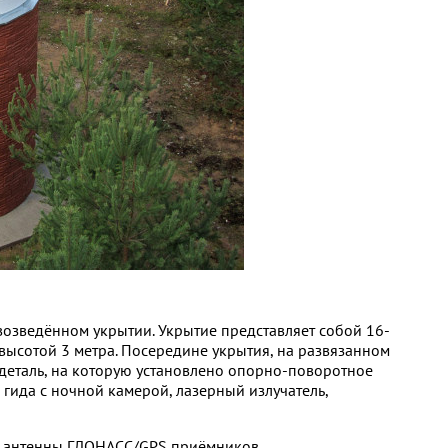
возведённом укрытии. Укрытие представляет собой 16-
высотой 3 метра. Посередине укрытия, на развязанном
деталь, на которую установлено опорно-поворотное
гида с ночной камерой, лазерный излучатель,
ве антенны ГЛОНАСС/GPS приёмников.