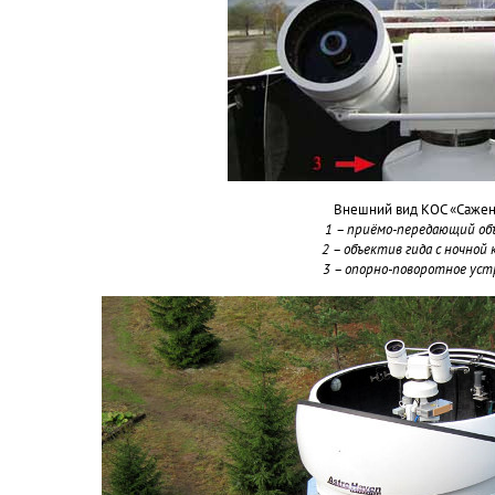
Внешний вид КОС «Саже
1 – приёмо-передающий об
2 – объектив гида с ночной 
3 – опорно-поворотное ус