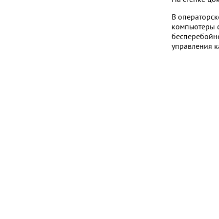
В операторск
компьютеры с
бесперебойно
управления к