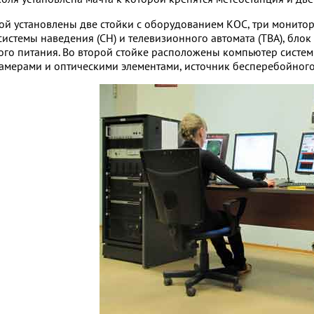
ой установлены две стойки с оборудованием КОС, три монитор
истемы наведения (СН) и телевизионного автомата (ТВА), бл
го питания. Во второй стойке расположены компьютер системы
амерами и оптическими элементами, источник бесперебойного