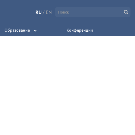
RU
/
EN
Образование
Конференции