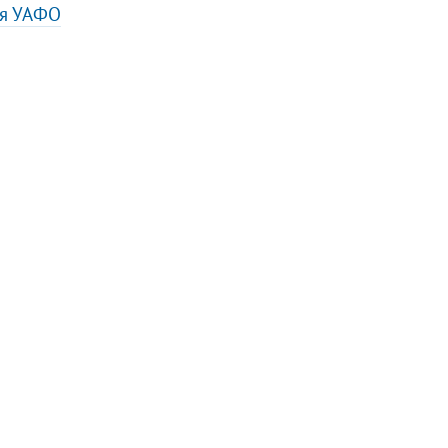
я УАФО