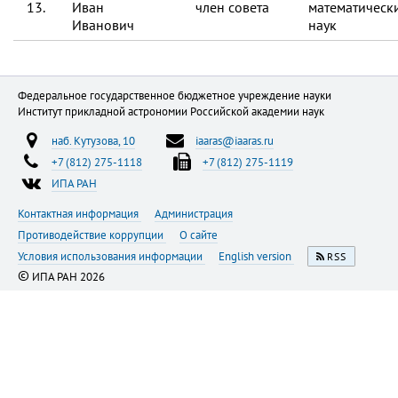
13.
Иван
член совета
математическ
Иванович
наук
Федеральное государственное бюджетное учреждение науки
Институт прикладной астрономии Российской академии наук
наб. Кутузова, 10
iaaras@iaaras.ru
+7 (812) 275-1118
+7 (812) 275-1119
ИПА РАН
Контактная информация
Администрация
Противодействие коррупции
О сайте
Условия использования информации
English version
RSS
©
ИПА РАН 2026