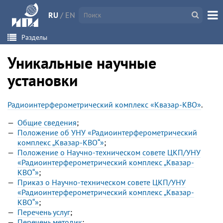
RU
/
EN
Разделы
Уникальные научные
установки
Радиоинтерферометрический комплекс «Квазар-КВО»
.
Общие сведения
;
Положение об УНУ «Радиоинтерферометрический
комплекс „Квазар-КВО“»
;
Положение о Научно-техническом совете ЦКП/УНУ
«Радиоинтерферометрический комплекс „Квазар-
КВО“»
;
Приказ о Научно-техническом совете ЦКП/УНУ
«Радиоинтерферометрический комплекс „Квазар-
КВО“»
;
Перечень услуг
;
Перечень методик
;