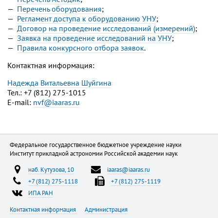
Перечень оборудования
;
Регламент доступа к оборудованию УНУ
;
Договор на проведение исследований (измерений)
;
Заявка на проведение исследований на УНУ
;
Правила конкурсного отбора заявок
.
Контактная информация:
Надежда Витальевна Шуйгина
Тел.: +7 (812) 275-1015
E-mail:
nvf@iaaras.ru
Федеральное государственное бюджетное учреждение науки
Институт прикладной астрономии Российской академии наук
наб. Кутузова, 10
iaaras@iaaras.ru
+7 (812) 275-1118
+7 (812) 275-1119
ИПА РАН
Контактная информация
Администрация