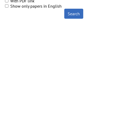
With PDF link
Show only papers in English
Search