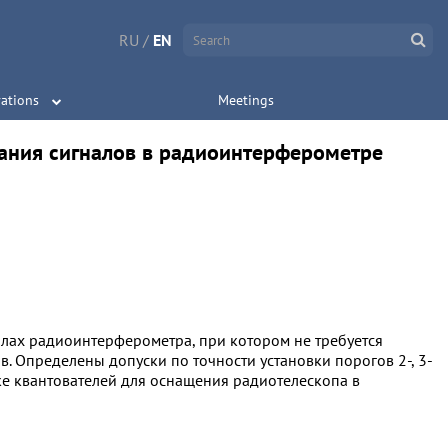
RU
/
EN
ations
Meetings
вания сигналов в радиоинтерферометре
алах радиоинтерферометра, при котором не требуется
 Определены допуски по точности установки порогов 2-, 3-
ке квантователей для оснащения радиотелескопа в