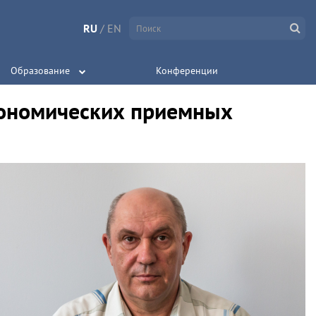
RU
/
EN
Образование
Конференции
ономических приемных