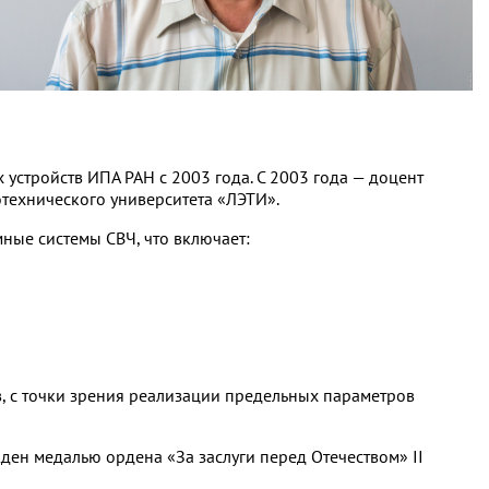
стройств ИПА РАН с 2003 года. С 2003 года — доцент
технического университета «ЛЭТИ».
ые системы СВЧ, что включает:
, с точки зрения реализации предельных параметров
ден медалью ордена «За заслуги перед Отечеством» II