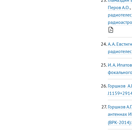
Перов А.О.
,
радиотелес
радиоастро
А. А. Евстиг
радиотеле
И. А. Ипато
фокального
Горшков А.Г
J1159+2914
Горшков А.Г
антеннах И
(ВРК-2014)