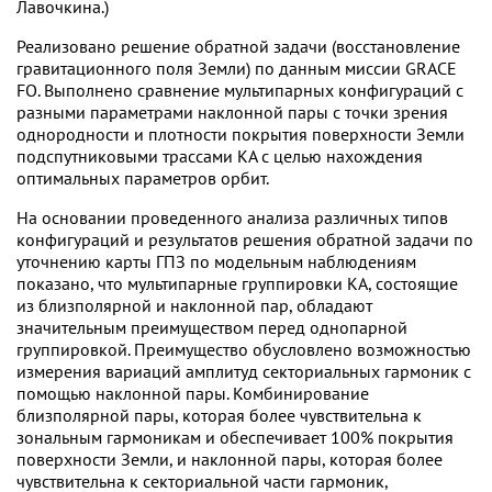
Лавочкина.)
Реализовано решение обратной задачи (восстановление
гравитационного поля Земли) по данным миссии GRACE
FO. Выполнено сравнение мультипарных конфигураций с
разными параметрами наклонной пары с точки зрения
однородности и плотности покрытия поверхности Земли
подспутниковыми трассами КА с целью нахождения
оптимальных параметров орбит.
На основании проведенного анализа различных типов
конфигураций и результатов решения обратной задачи по
уточнению карты ГПЗ по модельным наблюдениям
показано, что мультипарные группировки КА, состоящие
из близполярной и наклонной пар, обладают
значительным преимуществом перед однопарной
группировкой. Преимущество обусловлено возможностью
измерения вариаций амплитуд секториальных гармоник с
помощью наклонной пары. Комбинирование
близполярной пары, которая более чувствительна к
зональным гармоникам и обеспечивает 100% покрытия
поверхности Земли, и наклонной пары, которая более
чувствительна к секториальной части гармоник,