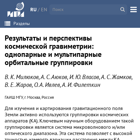
RU
/
EN
Разделы
Результаты и перспективы
космической гравиметрии:
однопарные и мультипарные
орбитальные группировки
В. К. Милюков, А. С. Аюков, И. Ю. Власов, А. С. Жамков,
В. Е. Жаров, О. А. Ивлев, А. И. Филеткин
ГАИШ МГУ, г. Москва, Россия
Для изучения и картирования гравитационного поля
Земли активно используются группировки космических
аппаратов (КА). Ключевым научным оборудованием такой
группировки является система микроволнового и/или
оптического диапазона. Эта система позволяет с высокой
точностью измерять вариации расстояния между КА,