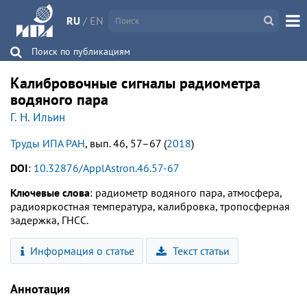
RU
/
EN
Поиск по публикациям
Калибровочные сигналы радиометра
водяного пара
Г. Н. Ильин
Труды ИПА РАН
, вып. 46, 57–67 (
2018
)
DOI
:
10.32876/ApplAstron.46.57-67
Ключевые слова
: радиометр водяного пара, атмосфера,
радиояркостная температура, калибровка, тропосферная
задержка, ГНСС.
Информация о статье
Текст статьи
Аннотация