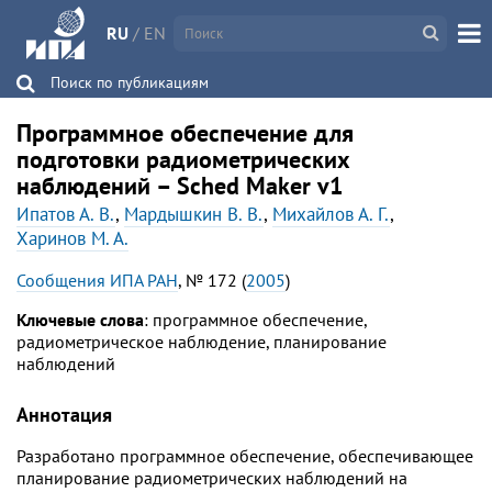
RU
/
EN
Поиск по публикациям
Программное обеспечение для
подготовки радиометрических
наблюдений – Sched Maker v1
Ипатов А. В.
,
Мардышкин В. В.
,
Михайлов А. Г.
,
Харинов М. А.
Сообщения ИПА РАН
, № 172 (
2005
)
Ключевые слова
: программное обеспечение,
радиометрическое наблюдение, планирование
наблюдений
Аннотация
Разработано программное обеспечение, обеспечивающее
планирование радиометрических наблюдений на