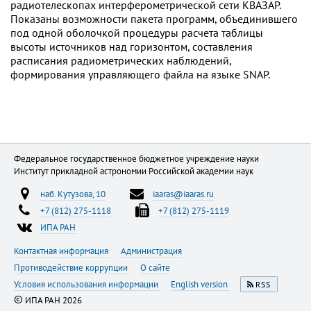
радиотелескопах интерферометрической сети КВАЗАР.
Показаны возможности пакета программ, объединившего
под одной оболочкой процедуры расчета таблицы
высоты источников над горизонтом, составления
расписания радиометрических наблюдений,
формирования управляющего файла на языке SNAP.
Федеральное государственное бюджетное учреждение науки
Институт прикладной астрономии Российской академии наук
наб. Кутузова, 10
iaaras@iaaras.ru
+7 (812) 275-1118
+7 (812) 275-1119
ИПА РАН
Контактная информация
Администрация
Противодействие коррупции
О сайте
Условия использования информации
English version
RSS
©
ИПА РАН 2026