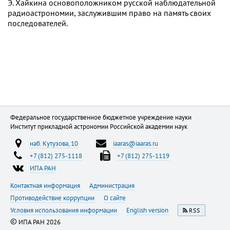
Э. Хайкина основоположником русской наблюдательной
радиоастрономии, заслужившим право на память своих
последователей.
Федеральное государственное бюджетное учреждение науки
Институт прикладной астрономии Российской академии наук
наб. Кутузова, 10
iaaras@iaaras.ru
+7 (812) 275-1118
+7 (812) 275-1119
ИПА РАН
Контактная информация
Администрация
Противодействие коррупции
О сайте
Условия использования информации
English version
RSS
©
ИПА РАН 2026