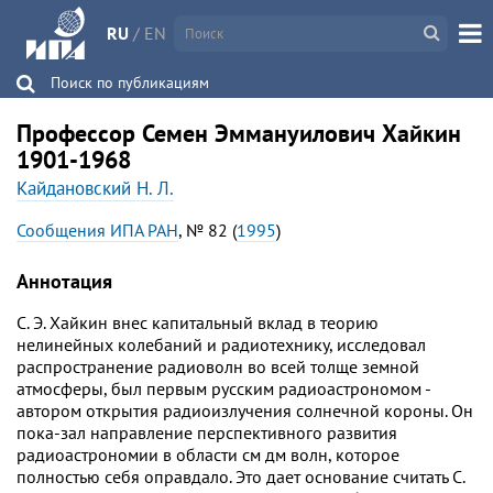
RU
/
EN
Поиск по публикациям
Профессор Семен Эммануилович Хайкин
1901-1968
Кайдановский Н. Л.
Сообщения ИПА РАН
, № 82 (
1995
)
Аннотация
С. Э. Хайкин внес капитальный вклад в теорию
нелинейных колебаний и радиотехнику, исследовал
распространение радиоволн во всей толще земной
атмосферы, был первым русским радиоастрономом -
автором открытия радиоизлучения солнечной короны. Он
пока-зал направление перспективного развития
радиоастрономии в области см дм волн, которое
полностью себя оправдало. Это дает основание считать С.