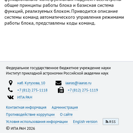
общие принципы работы блока и базисная система
функций, реализуемых блоком. Приводится описание
системы команд автоматического управления режимами
работы блока, представлены коды команд.
Федеральное государственное бюджетное учреждение науки
Институт прикладной астрономии Российской академии наук
наб. Кутузова, 10
iaaras@iaaras.ru
+7 (812) 275-1118
+7 (812) 275-1119
ИПА РАН
Контактная информация
Администрация
Противодействие коррупции
О сайте
Условия использования информации
English version
RSS
©
ИПА РАН 2026