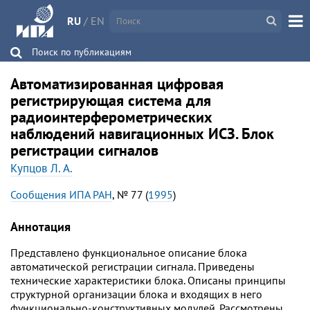
RU
/
EN
Поиск по публикациям
Автоматизированная цифровая
регистрирующая система для
радиоинтерферометрических
наблюдений навигационных ИСЗ. Блок
регистрации сигналов
Купцов Л. А.
Сообщения ИПА РАН
, № 77 (
1995
)
Аннотация
Представлено функциональное описание блока
автоматической регистрации сигнала. Приведены
технические характеристики блока. Описаны принципы
структурной организации блока и входящих в него
функционально-конструктивных модулей. Рассмотрены