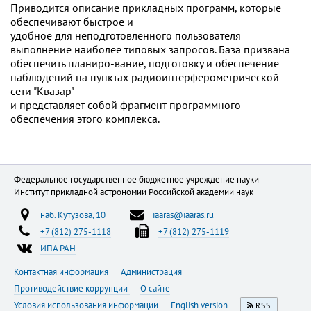
Приводится описание прикладных программ, которые
обеспечивают быстрое и
удобное для неподготовленного пользователя
выполнение наиболее типовых запросов. База призвана
обеспечить планиро-вание, подготовку и обеспечение
наблюдений на пунктах радиоинтерферометрической
сети "Квазар"
и представляет собой фрагмент программного
обеспечения этого комплекса.
Федеральное государственное бюджетное учреждение науки
Институт прикладной астрономии Российской академии наук
наб. Кутузова, 10
iaaras@iaaras.ru
+7 (812) 275-1118
+7 (812) 275-1119
ИПА РАН
Контактная информация
Администрация
Противодействие коррупции
О сайте
Условия использования информации
English version
RSS