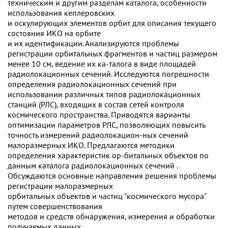
техническим и другим разделам каталога, особенности
использования кеплеровских
и оскулирующих элементов орбит для описания текущего
состояния ИКО на орбите
и их идентификации. Анализируются проблемы
регистрации орбитальных фрагментов и частиц размером
менее 10 см, ведение их ка-талога в виде площадей
радиолокационных сечений. Исследуются погрешности
определения радиолокационных сечений при
использовании различных типов радиолокационных
станций (РЛС), входящих в состав сетей контроля
космического пространства. Приводятся варианты
оптимизации параметров РЛС, позволяющих повысить
точность измерений радиолокацион-ных сечений
малоразмерных ИКО. Предлагаются методики
определения характеристик ор-битальных объектов по
данным каталога радиолокационных сечений .
Обсуждаются основные направления решения проблемы
регистрации малоразмерных
орбитальных объектов и частиц "космического мусора"
путем совершенствования
методов и средств обнаружения, измерения и обработки
получаемых данных.