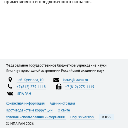
применяемого и предложенного сигналов.
Федеральное государственное бюджетное учреждение науки
Институт прикладной астрономии Российской академии наук
наб. Кутузова, 10
iaaras@iaaras.ru
+7 (812) 275-1118
+7 (812) 275-1119
ИПА РАН
Контактная информация
Администрация
Противодействие коррупции
О сайте
Условия использования информации
English version
RSS
©
ИПА РАН 2026