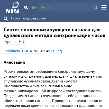
RU
/
EN
Поиск по публикациям
Синтез синхронизирующего сигнала для
дуплексного метода синхронизации часов
Гуревич Е. Л.
Сообщения ИПА РАН
, № 41 (
1992
)
Аннотация
Рассматриваются требования к синхронизирующему
сигналу, используемому для передачи шкалы времени по
спутниковому каналу связи. Анализируются
многочастотный сигнал и сигнал в виде
фазоманипулированной цифровой последовательности.
Предлагается сигнал, сочетающий в себе достоинства
обоих этих видов сигналов. Приводятся оценки точности
передачи шкал времени с использованием традиционно