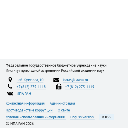
Федеральное государственное бюджетное учреждение науки
Институт прикладной астрономии Российской академии наук
наб. Кутузова, 10
iaaras@iaaras.ru
+7 (812) 275-1118
+7 (812) 275-1119
ИПА РАН
Контактная информация
Администрация
Противодействие коррупции
О сайте
Условия использования информации
English version
RSS
©
ИПА РАН 2026