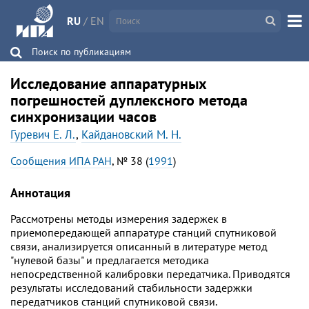
RU
/
EN
Поиск по публикациям
Исследование аппаратурных
погрешностей дуплексного метода
синхронизации часов
Гуревич Е. Л.
,
Кайдановский M. Н.
Сообщения ИПА РАН
, № 38 (
1991
)
Аннотация
Рассмотрены методы измерения задержек в
приемопередающей аппаратуре станций спутниковой
связи, анализируется описанный в литературе метод
"нулевой базы" и предлагается методика
непосредственной калибровки передатчика. Приводятся
результаты исследований стабильности задержки
передатчиков станций спутниковой связи.