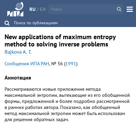
RU
/
EN
Поиск по публикациям
New applications of maximum entropy
method to solving inverse problems
Bajkova A. Т.
Сообщения ИПА РАН
, № 36 (
1991
)
Аннотация
Рассматриваются новые приложения метода
максимальной энтропии, вытекающие из его обобщенной
формы, предложенной и более подробно рассмотренной
в ранних работах автора. Показано, как обобщенный
метод максимальной энтропии может быть использован
для решения обратных задач.