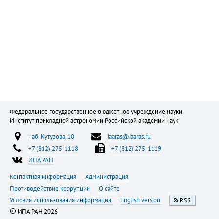
Федеральное государственное бюджетное учреждение науки
Институт прикладной астрономии Российской академии наук
наб. Кутузова, 10
iaaras@iaaras.ru
+7 (812) 275-1118
+7 (812) 275-1119
ИПА РАН
Контактная информация
Администрация
Противодействие коррупции
О сайте
Условия использования информации
English version
RSS
©
ИПА РАН 2026