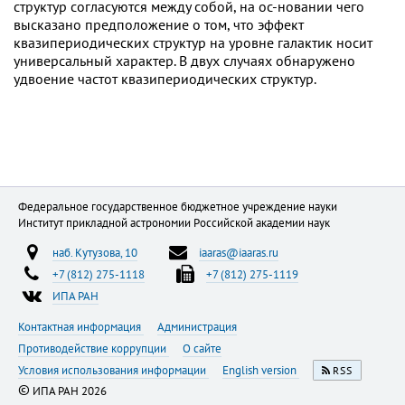
структур согласуются между собой, на ос-новании чего
высказано предположение о том, что эффект
квазипериодических структур на уровне галактик носит
универсальный характер. В двух случаях обнаружено
удвоение частот квазипериодических структур.
Федеральное государственное бюджетное учреждение науки
Институт прикладной астрономии Российской академии наук
наб. Кутузова, 10
iaaras@iaaras.ru
+7 (812) 275-1118
+7 (812) 275-1119
ИПА РАН
Контактная информация
Администрация
Противодействие коррупции
О сайте
Условия использования информации
English version
RSS
©
ИПА РАН 2026