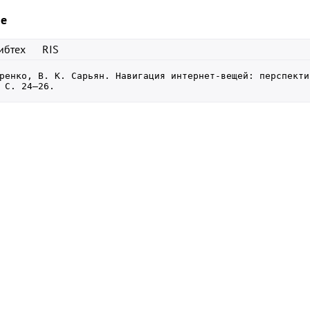
ие
ибтех
RIS
ренко, В. К. Сарьян. Навигация интернет-вещей: перспекти
 С. 24–26.