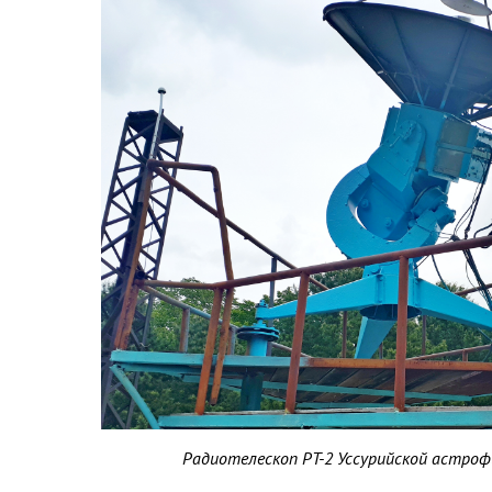
Радиотелескоп РТ-2 Уссурийской астроф