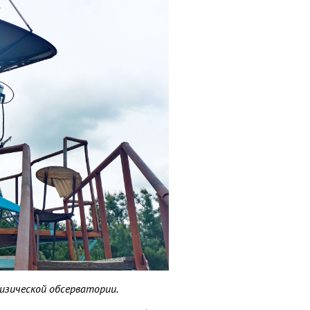
изической обсерватории.