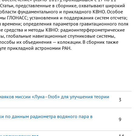
. Статьи, представленные в сборнике, охватывают широкий
 области фундаментального и прикладного КВНО. Особое
мы ГЛОНАСС; установления и поддержания систем отсчета;
 времени; определения параметров гравитационного поля
ие средства и методы КВНО: радиоинтерферометрические
ы, глобальные навигационные спутниковые системы,
способы их объединения — колокации. В сборник также
уте прикладной астрономии РАН.
маяков миссии «Луна–Глоб» для улучшения теории
3
и по данным радиометра водяного пара в
9