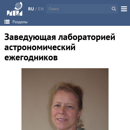
RU
/
EN
Разделы
Заведующая лабораторией
астрономический
ежегодников