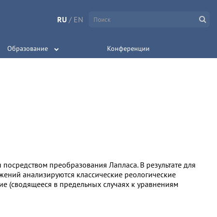
RU
/
EN
Образование
Конференции
посредством преобразования Лапласа. В результате для
жений анализируются классические реологические
ие (сводящееся в предельных случаях к уравнениям