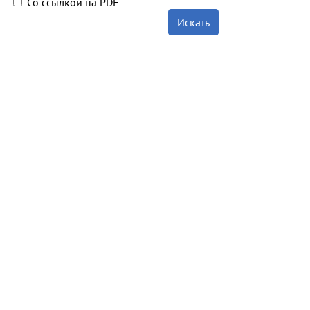
Со ссылкой на PDF
Искать