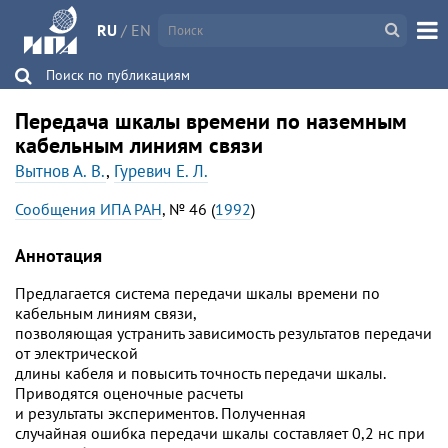
RU
/
EN
Поиск по публикациям
Передача шкалы времени по наземным
кабельным линиям связи
Вытнов А. В.
,
Гуревич Е. Л.
Сообщения ИПА РАН
, № 46 (
1992
)
Аннотация
Предлагается система передачи шкалы времени по
кабельным линиям связи,
позволяющая устранить зависимость результатов передачи
от электрической
длины кабеля и повысить точность передачи шкалы.
Приводятся оценочные расчеты
и результаты экспериментов. Полученная
случайная ошибка передачи шкалы составляет 0,2 нс при