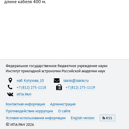
длине кабеля 400 м.
Федеральное государственное бюджетное учреждение науки
Институт прикладной астрономии Российской академии наук
наб. Кутузова, 10
iaaras@iaaras.ru
+7 (812) 275-1118
+7 (812) 275-1119
ИПА РАН
Контактная информация
Администрация
Противодействие коррупции
О сайте
Условия использования информации
English version
RSS
©
ИПА РАН 2026